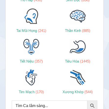
Tai Mũi Họng
(241)
Thần Kinh
(885)
Tiết Niệu
(357)
Tiêu Hóa
(1445)
Tim Mạch
(170)
Xương Khớp
(544)