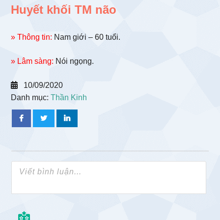
Huyết khối TM não
» Thông tin:
Nam giới – 60 tuổi.
» Lâm sàng:
Nói ngọng.
10/09/2020
Danh mục:
Thần Kinh