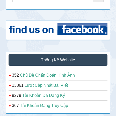
Thống Kê Website
»
352
Chủ Đề Chẩn Đoán Hình Ảnh
»
13861
Lượt Cập Nhật Bài Viết
»
9279
Tài Khoản Đã Đăng Ký
»
367
Tài Khoản Đang Truy Cập