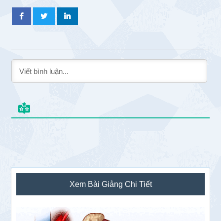
Sidebar
Xem Bài Giảng Chi Tiết
chính