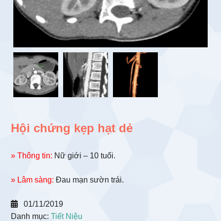
Hội chứng kẹp hạt dẻ
» Thông tin:
Nữ giới – 10 tuổi.
» Lâm sàng:
Đau mạn sườn trái.
01/11/2019
Danh mục:
Tiết Niệu