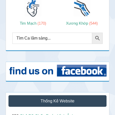
Tim Mạch
(170)
Xương Khớp
(544)
Thống Kê Website