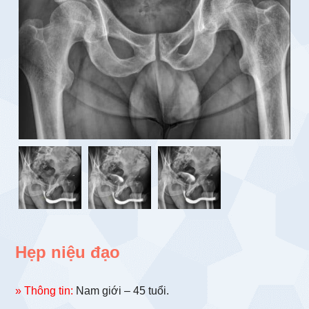
Hẹp niệu đạo
» Thông tin:
Nam giới – 45 tuổi.