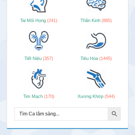
Tai Mũi Họng
(241)
Thần Kinh
(885)
Tiết Niệu
(357)
Tiêu Hóa
(1445)
Tim Mạch
(170)
Xương Khớp
(544)