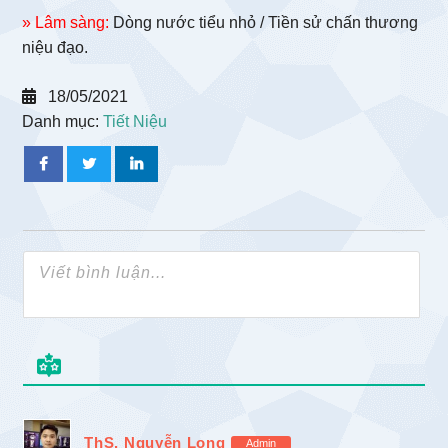
» Lâm sàng:
Dòng nước tiểu nhỏ / Tiền sử chấn thương
niệu đạo.
18/05/2021
Danh mục:
Tiết Niệu
ThS. Nguyễn Long
Admin