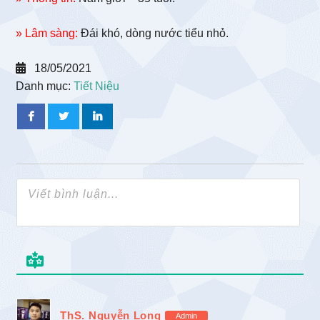
» Lâm sàng:
Đái khó, dòng nước tiểu nhỏ.
18/05/2021
Danh mục:
Tiết Niệu
ThS. Nguyễn Long
Admin