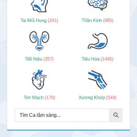
Tai Mũi Họng
(241)
Thần Kinh
(885)
Tiết Niệu
(357)
Tiêu Hóa
(1445)
Tim Mạch
(170)
Xương Khớp
(544)