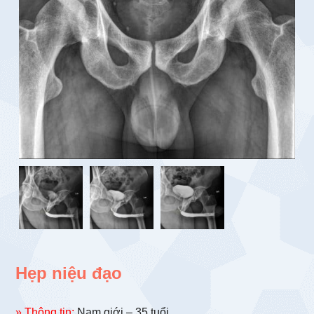
Hẹp niệu đạo
» Thông tin:
Nam giới – 35 tuổi.