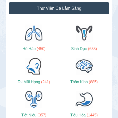
Thư Viện Ca Lâm Sàng
Hô Hấp
(450)
Sinh Dục
(638)
Tai Mũi Họng
(241)
Thần Kinh
(885)
Tiết Niệu
(357)
Tiêu Hóa
(1445)