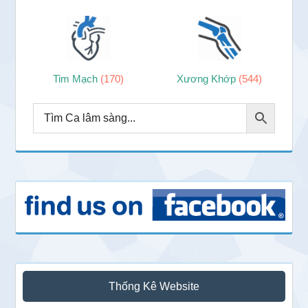
Tim Mạch
(170)
Xương Khớp
(544)
Thống Kê Website