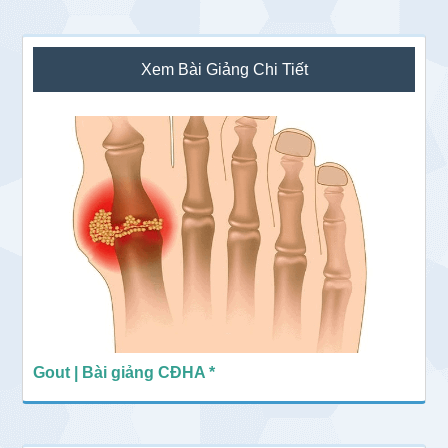
Sidebar
Xem Bài Giảng Chi Tiết
chính
Gout | Bài giảng CĐHA *