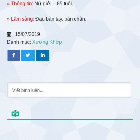
» Thông tin:
Nữ giới – 85 tuổi.
» Lâm sàng:
Đau bàn tay, bàn chân.
15/07/2019
Danh mục:
Xương Khớp