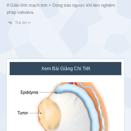
# Giãn tĩnh mạch tinh + Dòng trào ngược khi làm nghiệm
pháp valsalva.
Trả lời ↵
Sidebar
Xem Bài Giảng Chi Tiết
chính