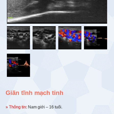
Giãn tĩnh mạch tinh
» Thông tin:
Nam giới – 16 tuổi.