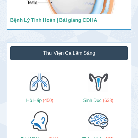
Bệnh Lý Tinh Hoàn | Bài giảng CĐHA
Thư Viện Ca Lâm Sàng
Hô Hấp
(450)
Sinh Dục
(638)