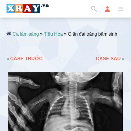
Ca lâm sàng
»
Tiêu Hóa
» Giãn đại tràng bẩm sinh
«
CASE TRƯỚC
CASE SAU
»