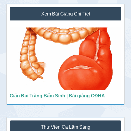
Sidebar
Xem Bài Giảng Chi Tiết
chính
Giãn Đại Tràng Bẩm Sinh | Bài giảng CĐHA
Thư Viện Ca Lâm Sàng