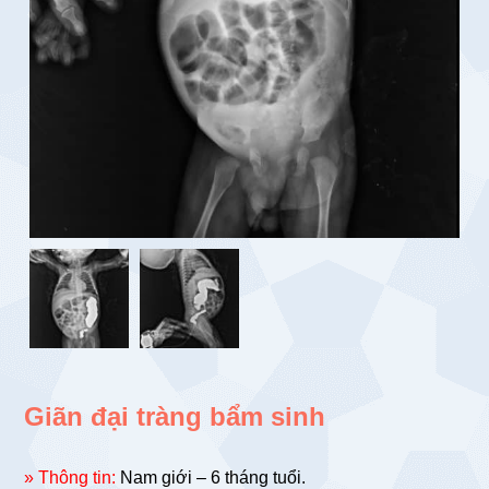
Giãn đại tràng bẩm sinh
» Thông tin:
Nam giới – 6 tháng tuổi.