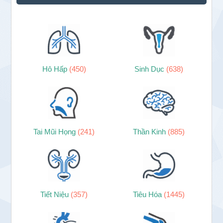
Hô Hấp
(450)
Sinh Dục
(638)
Tai Mũi Họng
(241)
Thần Kinh
(885)
Tiết Niệu
(357)
Tiêu Hóa
(1445)