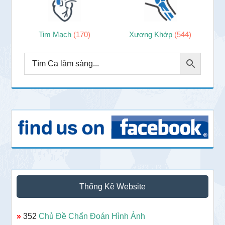
Tim Mạch
(170)
Xương Khớp
(544)
Thống Kê Website
»
352
Chủ Đề Chẩn Đoán Hình Ảnh