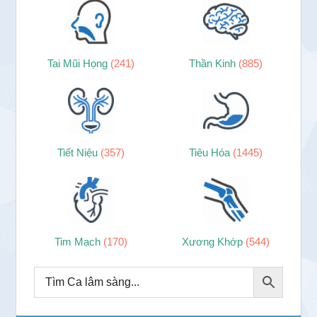
Tai Mũi Họng
(241)
Thần Kinh
(885)
Tiết Niệu
(357)
Tiêu Hóa
(1445)
Tim Mạch
(170)
Xương Khớp
(544)