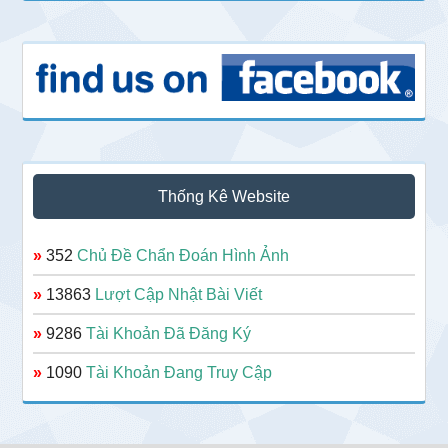
Thống Kê Website
»
352
Chủ Đề Chẩn Đoán Hình Ảnh
»
13863
Lượt Cập Nhật Bài Viết
»
9286
Tài Khoản Đã Đăng Ký
»
1090
Tài Khoản Đang Truy Cập