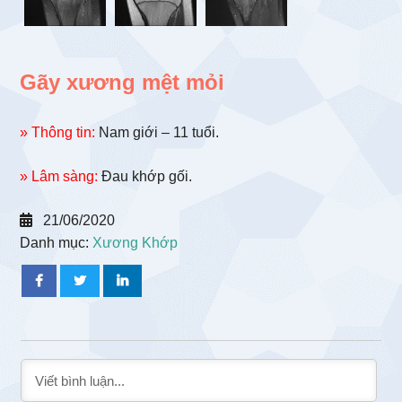
Gãy xương mệt mỏi
» Thông tin:
Nam giới – 11 tuổi.
» Lâm sàng:
Đau khớp gối.
21/06/2020
Danh mục:
Xương Khớp