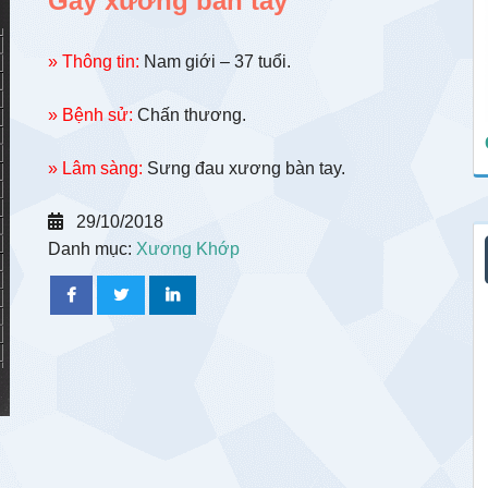
Gãy xương bàn tay
» Thông tin:
Nam giới – 37 tuổi.
» Bệnh sử:
Chấn thương.
» Lâm sàng:
Sưng đau xương bàn tay.
29/10/2018
Danh mục:
Xương Khớp