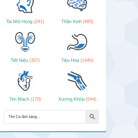
Tai Mũi Họng
(241)
Thần Kinh
(885)
Tiết Niệu
(357)
Tiêu Hóa
(1445)
Tim Mạch
(170)
Xương Khớp
(544)