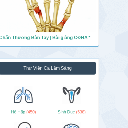
Chấn Thương Bàn Tay | Bài giảng CĐHA *
Thư Viện Ca Lâm Sàng
Hô Hấp
(450)
Sinh Dục
(638)