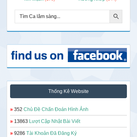
Thống Kê Website
»
352
Chủ Đề Chẩn Đoán Hình Ảnh
»
13863
Lượt Cập Nhật Bài Viết
»
9286
Tài Khoản Đã Đăng Ký