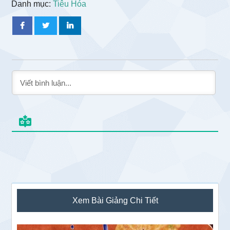
Danh mục:
Tiêu Hóa
Sidebar
Xem Bài Giảng Chi Tiết
chính