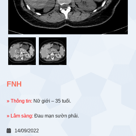
FNH
» Thông tin:
Nữ giới – 35 tuổi.
» Lâm sàng:
Đau mạn sườn phải.
14/09/2022