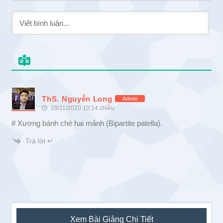
ThS. Nguyễn Long
Admin
29/11/2020 10:14 chiều
# Xương bánh chè hai mảnh (Bipartite patella).
Trả lời ↵
Sidebar
Xem Bài Giảng Chi Tiết