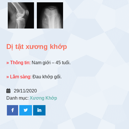
Dị tật xương khớp
» Thông tin:
Nam giới – 45 tuổi.
» Lâm sàng:
Đau khớp gối.
29/11/2020
Danh mục:
Xương Khớp