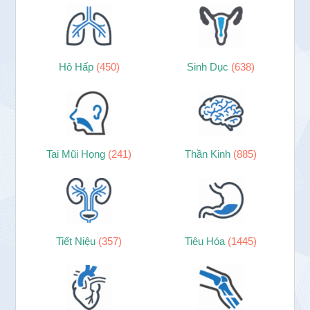
Hô Hấp
(450)
Sinh Dục
(638)
Tai Mũi Họng
(241)
Thần Kinh
(885)
Tiết Niệu
(357)
Tiêu Hóa
(1445)