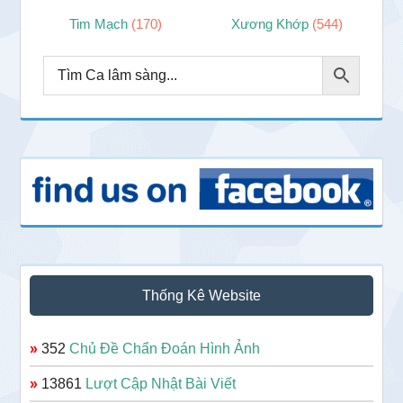
Tim Mạch
(170)
Xương Khớp
(544)
Thống Kê Website
»
352
Chủ Đề Chẩn Đoán Hình Ảnh
»
13861
Lượt Cập Nhật Bài Viết