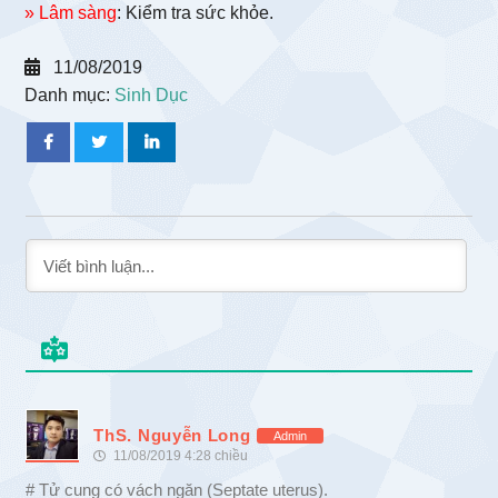
» Lâm sàng
: Kiểm tra sức khỏe.
11/08/2019
Danh mục:
Sinh Dục
ThS. Nguyễn Long
Admin
11/08/2019 4:28 chiều
# Tử cung có vách ngăn (Septate uterus).