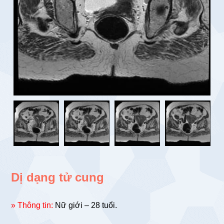
Dị dạng tử cung
» Thông tin:
Nữ giới – 28 tuổi.