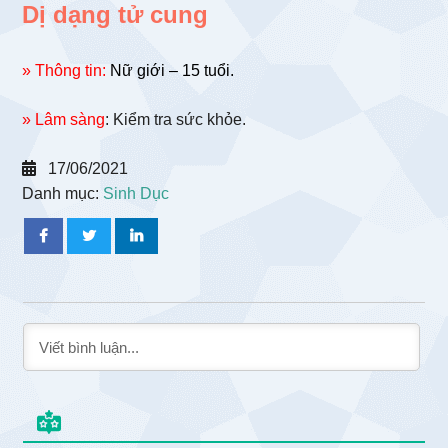
Dị dạng tử cung
» Thông tin:
Nữ giới – 15 tuổi.
» Lâm sàng
: Kiểm tra sức khỏe.
17/06/2021
Danh mục:
Sinh Dục