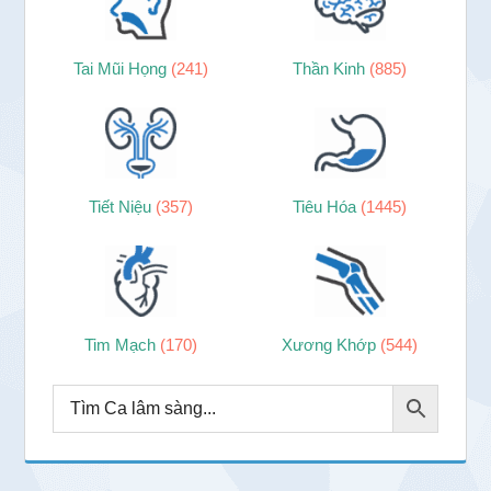
Tai Mũi Họng
(241)
Thần Kinh
(885)
Tiết Niệu
(357)
Tiêu Hóa
(1445)
Tim Mạch
(170)
Xương Khớp
(544)