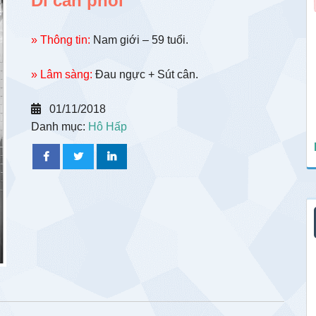
Di căn phổi
» Thông tin:
Nam giới – 59 tuổi.
» Lâm sàng:
Đau ngực + Sút cân.
01/11/2018
Danh mục:
Hô Hấp