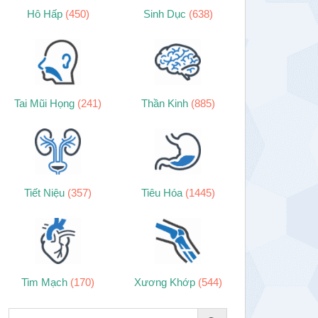
Hô Hấp
(450)
Sinh Dục
(638)
Tai Mũi Họng
(241)
Thần Kinh
(885)
Tiết Niệu
(357)
Tiêu Hóa
(1445)
Tim Mạch
(170)
Xương Khớp
(544)