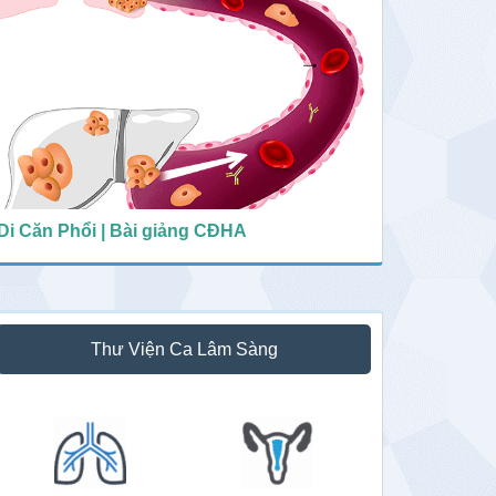
Di Căn Phổi | Bài giảng CĐHA
Thư Viện Ca Lâm Sàng