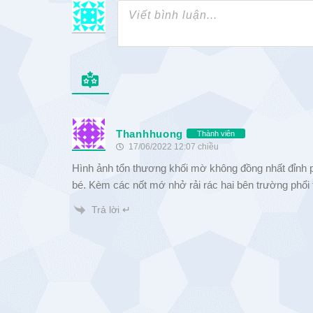
Thanhhuong
Thành viên
17/06/2022 12:07 chiều
Hình ảnh tổn thương khối mờ không đồng nhất đỉnh phổ
bé. Kèm các nốt mớ nhở rải rác hai bên trường phổi 
Trả lời ↵