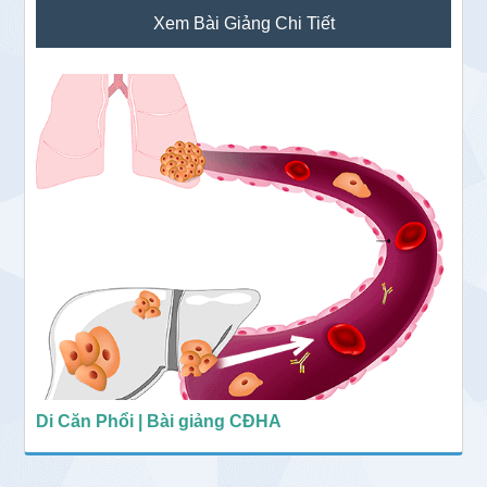
Sidebar
Xem Bài Giảng Chi Tiết
chính
Di Căn Phổi | Bài giảng CĐHA