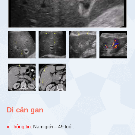
Di căn gan
» Thông tin:
Nam giới – 49 tuổi.