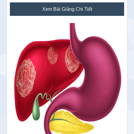
Sidebar
Xem Bài Giảng Chi Tiết
chính