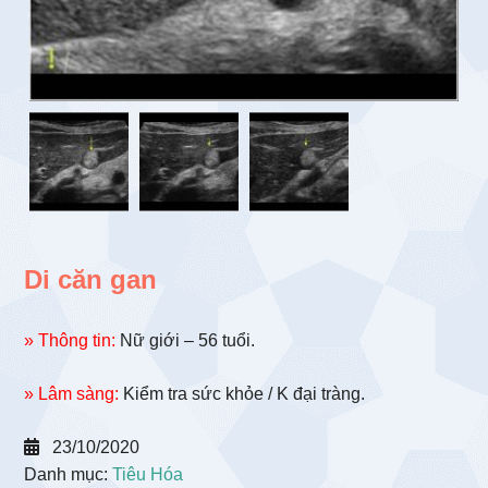
Di căn gan
» Thông tin:
Nữ giới – 56 tuổi.
» Lâm sàng:
Kiểm tra sức khỏe / K đại tràng.
23/10/2020
Danh mục:
Tiêu Hóa