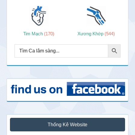
Tim Mạch
(170)
Xương Khớp
(544)
Thống Kê Website