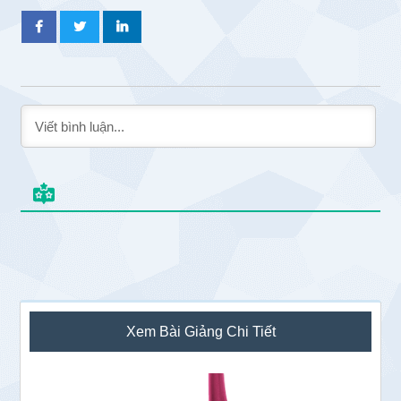
Sidebar
Xem Bài Giảng Chi Tiết
chính