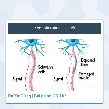
Sidebar
Xem Bài Giảng Chi Tiết
chính
Đa Xơ Cứng | Bài giảng CĐHA *