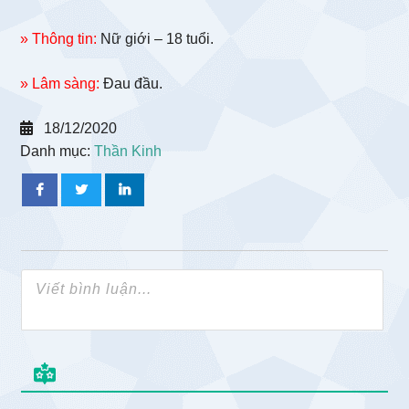
» Thông tin:
Nữ giới – 18 tuổi.
» Lâm sàng:
Đau đầu.
18/12/2020
Danh mục:
Thần Kinh