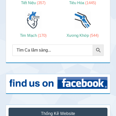
Tiết Niệu
(357)
Tiêu Hóa
(1445)
Tim Mạch
(170)
Xương Khớp
(544)
Thống Kê Website