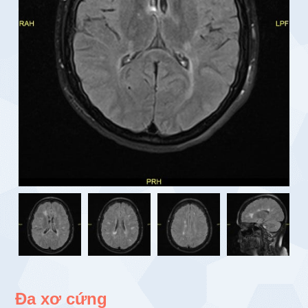
Đa xơ cứng