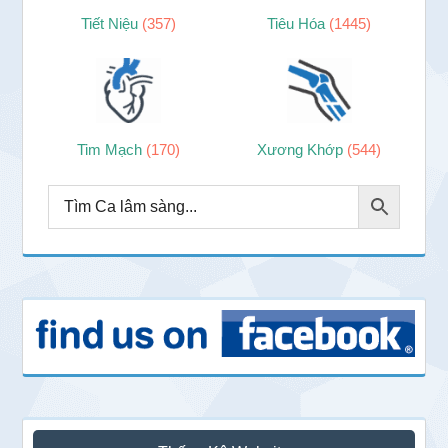
Tiết Niệu
(357)
Tiêu Hóa
(1445)
Tim Mạch
(170)
Xương Khớp
(544)