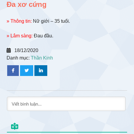
Đa xơ cứng
» Thông tin:
Nữ giới – 35 tuổi.
» Lâm sàng:
Đau đầu.
18/12/2020
Danh mục:
Thần Kinh