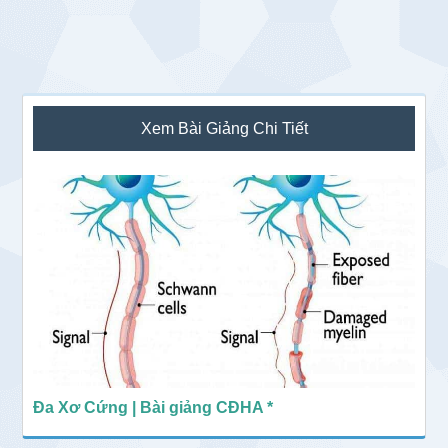
Sidebar
Xem Bài Giảng Chi Tiết
chính
Đa Xơ Cứng | Bài giảng CĐHA *