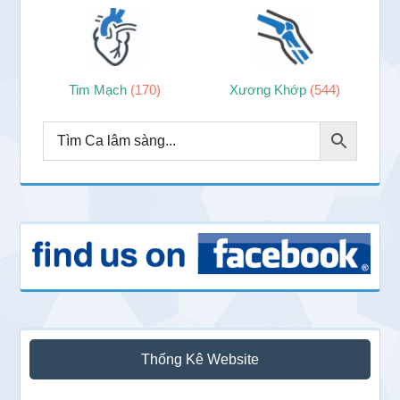
Tim Mạch
(170)
Xương Khớp
(544)
Thống Kê Website