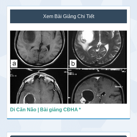
Sidebar
Xem Bài Giảng Chi Tiết
chính
Di Căn Não | Bài giảng CĐHA *