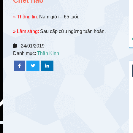
Chết não
» Thông tin:
Nam giới – 65 tuổi.
» Lâm sàng:
Sau cấp cứu ngừng tuần hoàn.
24/01/2019
Danh mục:
Thần Kinh