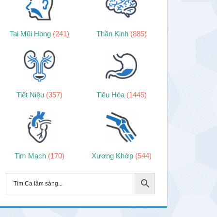
Tai Mũi Họng
(241)
Thần Kinh
(885)
Tiết Niệu
(357)
Tiêu Hóa
(1445)
Tim Mạch
(170)
Xương Khớp
(544)