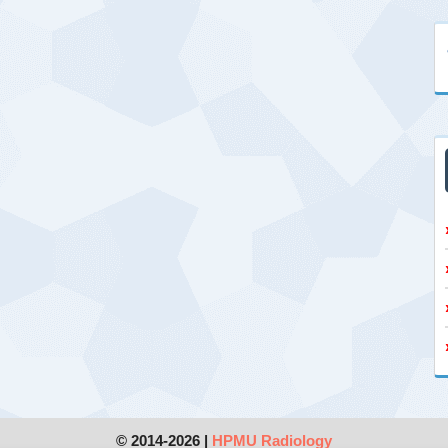
© 2014-2026 |
HPMU Radiology