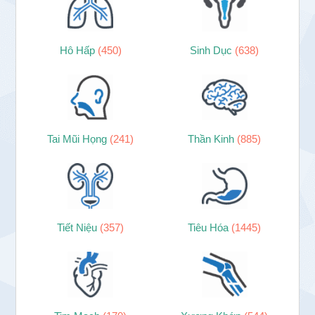
Hô Hấp
(450)
Sinh Dục
(638)
Tai Mũi Họng
(241)
Thần Kinh
(885)
Tiết Niệu
(357)
Tiêu Hóa
(1445)