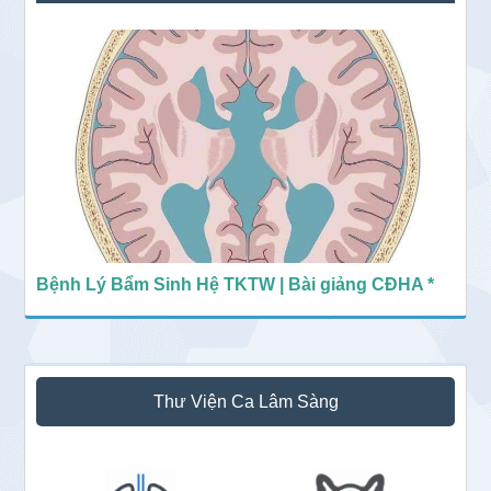
chính
Bệnh Lý Bẩm Sinh Hệ TKTW | Bài giảng CĐHA *
Thư Viện Ca Lâm Sàng