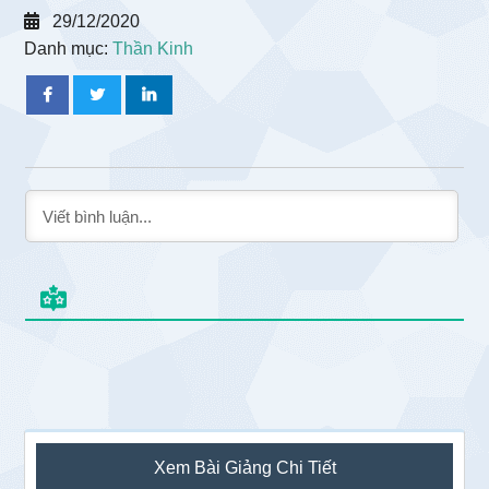
29/12/2020
Danh mục:
Thần Kinh
Sidebar
Xem Bài Giảng Chi Tiết