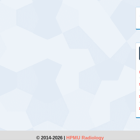
© 2014-2026 |
HPMU Radiology