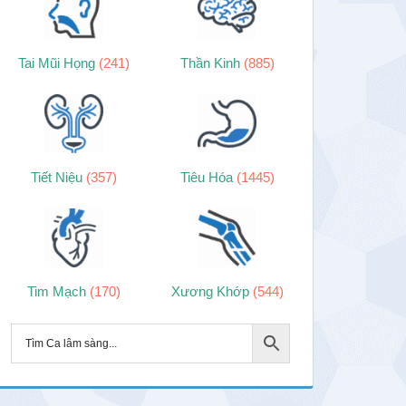
Tai Mũi Họng
(241)
Thần Kinh
(885)
Tiết Niệu
(357)
Tiêu Hóa
(1445)
Tim Mạch
(170)
Xương Khớp
(544)