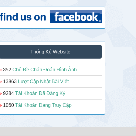
Thống Kê Website
»
352
Chủ Đề Chẩn Đoán Hình Ảnh
»
13863
Lượt Cập Nhật Bài Viết
»
9284
Tài Khoản Đã Đăng Ký
»
1050
Tài Khoản Đang Truy Cập