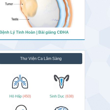
Bệnh Lý Tinh Hoàn | Bài giảng CĐHA
Thư Viện Ca Lâm Sàng
Hô Hấp
(450)
Sinh Dục
(638)