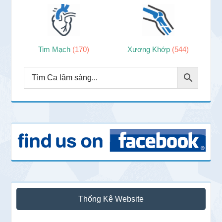
Tim Mạch
(170)
Xương Khớp
(544)
Thống Kê Website