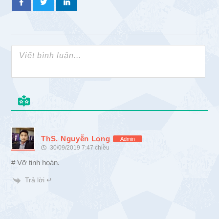
ThS. Nguyễn Long
Admin
30/09/2019 7:47 chiều
# Vỡ tinh hoàn.
Trả lời ↵