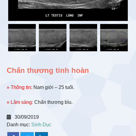
Chấn thương tinh hoàn
» Thông tin:
Nam giới – 25 tuổi.
» Lâm sàng:
Chấn thương bìu.
30/09/2019
Danh mục:
Sinh Dục