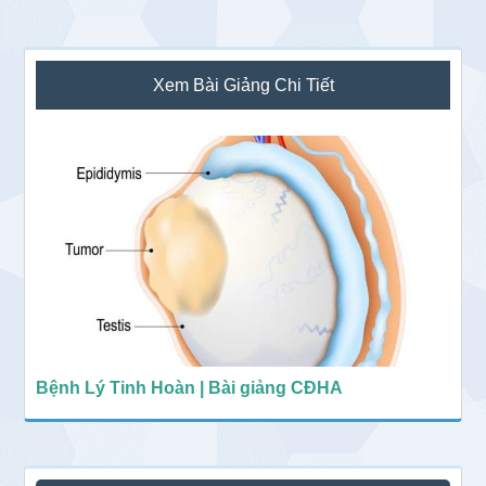
Sidebar
Xem Bài Giảng Chi Tiết
chính
Bệnh Lý Tinh Hoàn | Bài giảng CĐHA