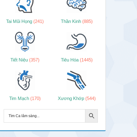
Tai Mũi Họng
(241)
Thần Kinh
(885)
Tiết Niệu
(357)
Tiêu Hóa
(1445)
Tim Mạch
(170)
Xương Khớp
(544)