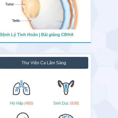
Bệnh Lý Tinh Hoàn | Bài giảng CĐHA
Thư Viện Ca Lâm Sàng
Hô Hấp
(450)
Sinh Dục
(638)