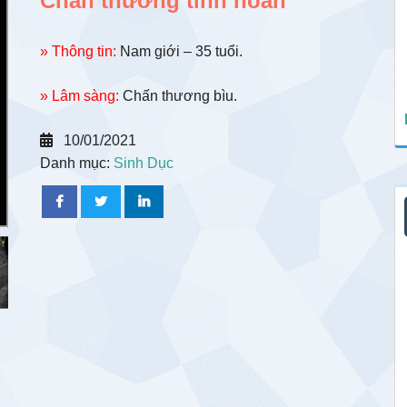
Chấn thương tinh hoàn
» Thông tin:
Nam giới – 35 tuổi.
» Lâm sàng:
Chấn thương bìu.
10/01/2021
Danh mục:
Sinh Dục