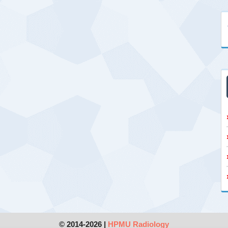
© 2014-2026 |
HPMU Radiology