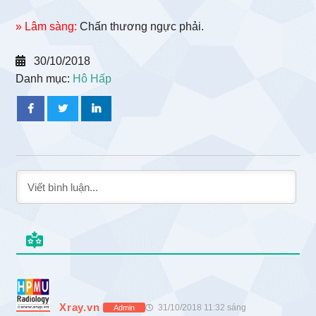
» Lâm sàng:
Chấn thương ngực phải.
30/10/2018
Danh mục:
Hô Hấp
Xray.vn
31/10/2018 11:32 sáng
Admin