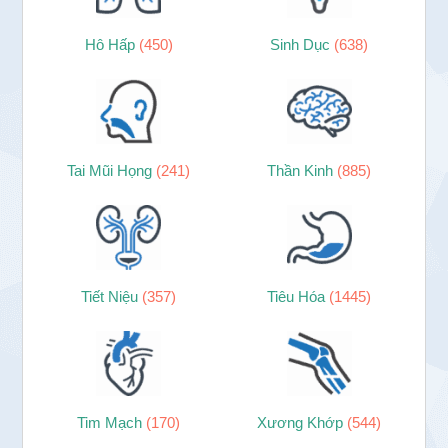
Hô Hấp
(450)
Sinh Dục
(638)
Tai Mũi Họng
(241)
Thần Kinh
(885)
Tiết Niệu
(357)
Tiêu Hóa
(1445)
Tim Mạch
(170)
Xương Khớp
(544)