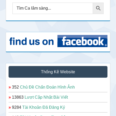
Thống Kê Website
»
352
Chủ Đề Chẩn Đoán Hình Ảnh
»
13863
Lượt Cập Nhật Bài Viết
»
9284
Tài Khoản Đã Đăng Ký