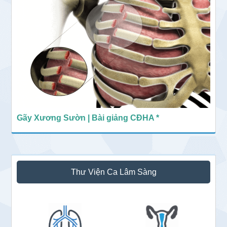
Gãy Xương Sườn | Bài giảng CĐHA *
Thư Viện Ca Lâm Sàng