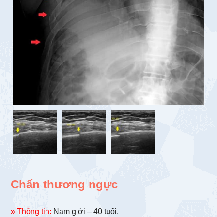
Chấn thương ngực
» Thông tin:
Nam giới – 40 tuổi.