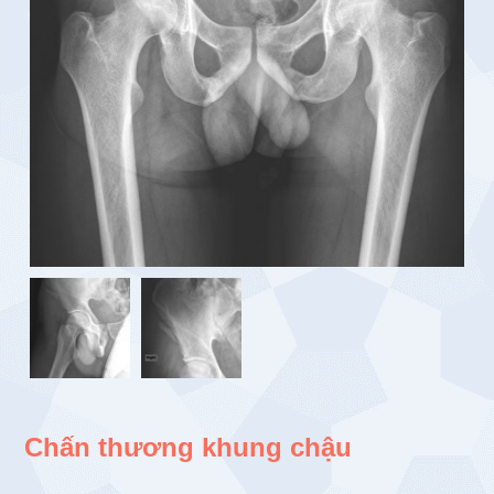
Chấn thương khung chậu