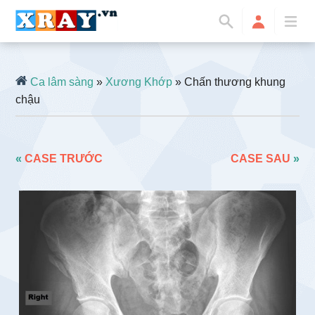
Ca lâm sàng
»
Xương Khớp
» Chấn thương khung
chậu
«
CASE TRƯỚC
CASE SAU
»