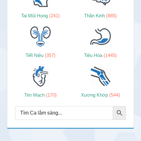
Tai Mũi Họng
(241)
Thần Kinh
(885)
Tiết Niệu
(357)
Tiêu Hóa
(1445)
Tim Mạch
(170)
Xương Khớp
(544)