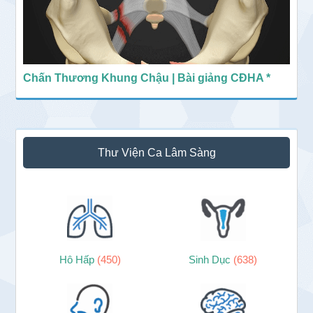
Chấn Thương Khung Chậu | Bài giảng CĐHA *
Thư Viện Ca Lâm Sàng
Hô Hấp
(450)
Sinh Dục
(638)