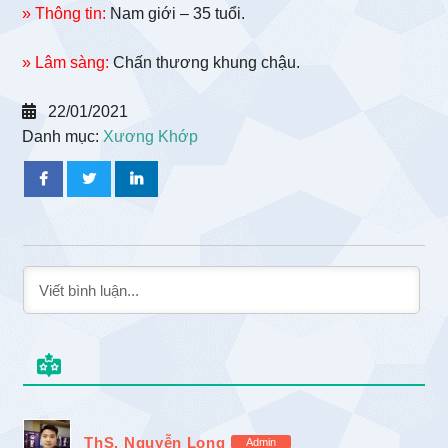
» Thông tin:
Nam giới – 35 tuổi.
» Lâm sàng:
Chấn thương khung chậu.
22/01/2021
Danh mục:
Xương Khớp
ThS. Nguyễn Long
Admin