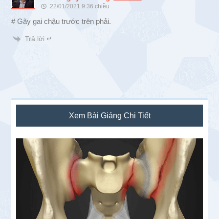
22/01/2021 9:36 chiều
# Gãy gai chậu trước trên phải.
Trả lời ↵
Sidebar
Xem Bài Giảng Chi Tiết
chính