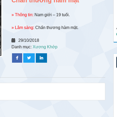
Chấn thương hàm mặt
» Thông tin:
Nam giới – 19 tuổi.
» Lâm sàng:
Chấn thương hàm mặt.
29/10/2018
Danh mục:
Xương Khớp