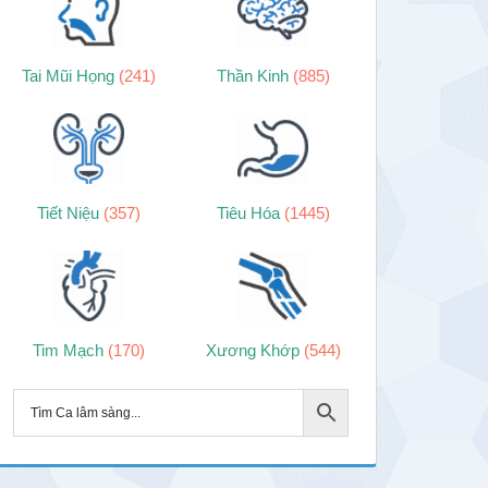
Tai Mũi Họng
(241)
Thần Kinh
(885)
Tiết Niệu
(357)
Tiêu Hóa
(1445)
Tim Mạch
(170)
Xương Khớp
(544)