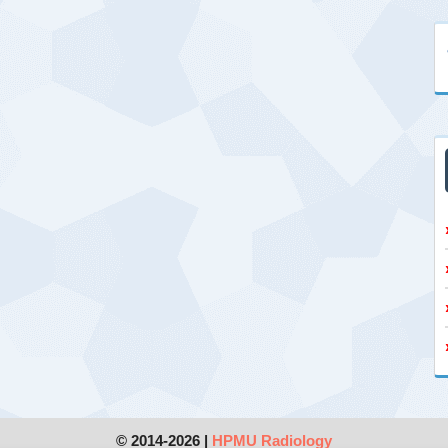
© 2014-2026 |
HPMU Radiology