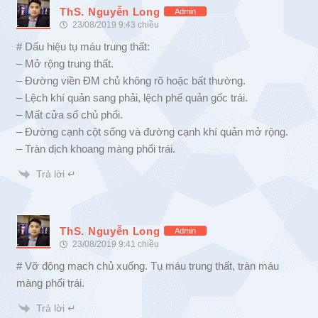
ThS. Nguyễn Long
Admin
23/08/2019 9:43 chiều
# Dấu hiệu tụ máu trung thất:
– Mở rộng trung thất.
– Đường viền ĐM chủ không rõ hoặc bất thường.
– Lệch khí quản sang phải, lệch phế quản gốc trái.
– Mất cửa sổ chủ phổi.
– Đường cạnh cột sống và đường cạnh khí quản mở rộng.
– Tràn dịch khoang màng phổi trái.
Trả lời ↵
ThS. Nguyễn Long
Admin
23/08/2019 9:41 chiều
# Vỡ động mạch chủ xuống. Tụ máu trung thất, tràn máu
màng phổi trái.
Trả lời ↵