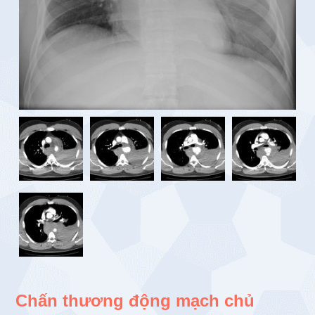
Chấn thương động mạch chủ