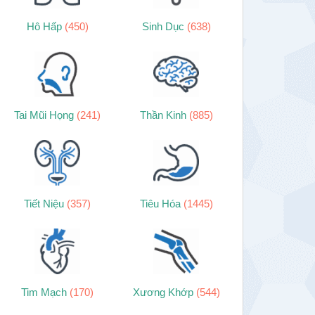
Hô Hấp
(450)
Sinh Dục
(638)
Tai Mũi Họng
(241)
Thần Kinh
(885)
Tiết Niệu
(357)
Tiêu Hóa
(1445)
Tim Mạch
(170)
Xương Khớp
(544)