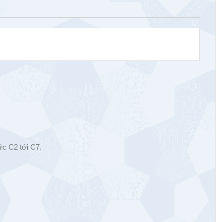
ức C2 tới C7.