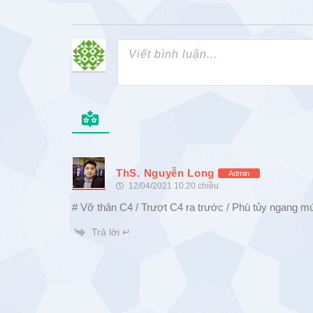
ThS. Nguyễn Long
Admin
12/04/2021 10:20 chiều
# Vỡ thân C4 / Trượt C4 ra trước / Phù tủy ngang m
Trả lời ↵