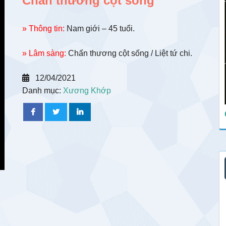
Chấn thương cột sống
» Thông tin:
Nam giới – 45 tuổi.
» Lâm sàng:
Chấn thương cột sống / Liệt tứ chi.
12/04/2021
Danh mục:
Xương Khớp