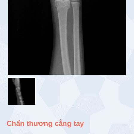
Chấn thương cẳng tay