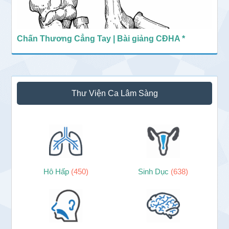
Chấn Thương Cẳng Tay | Bài giảng CĐHA *
Thư Viện Ca Lâm Sàng
Hô Hấp
(450)
Sinh Dục
(638)