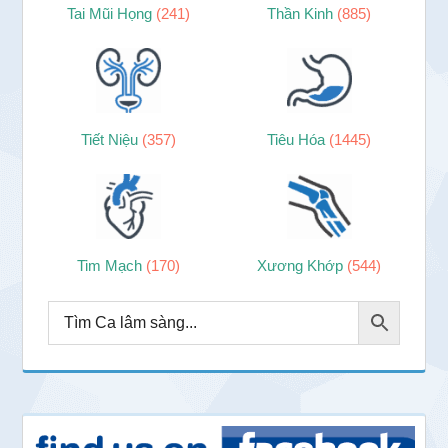
Tai Mũi Họng
(241)
Thần Kinh
(885)
Tiết Niệu
(357)
Tiêu Hóa
(1445)
Tim Mạch
(170)
Xương Khớp
(544)