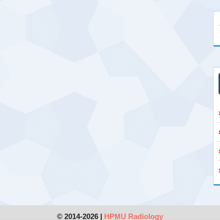
© 2014-2026 |
HPMU Radiology