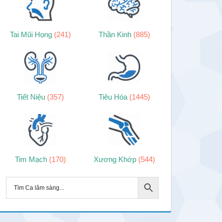
Tai Mũi Họng
(241)
Thần Kinh
(885)
Tiết Niệu
(357)
Tiêu Hóa
(1445)
Tim Mạch
(170)
Xương Khớp
(544)