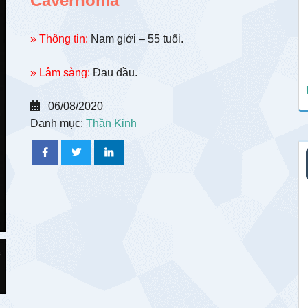
Cavernoma
» Thông tin:
Nam giới – 55 tuổi.
» Lâm sàng:
Đau đầu.
06/08/2020
Danh mục:
Thần Kinh