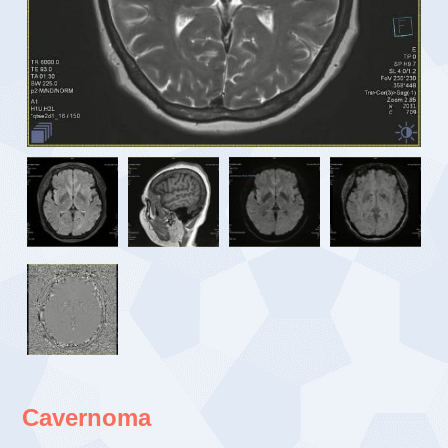
Cavernoma