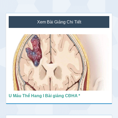
Sidebar
Xem Bài Giảng Chi Tiết
chính
U Máu Thể Hang I Bài giảng CĐHA *