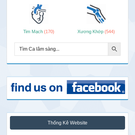
Tim Mạch
(170)
Xương Khớp
(544)
Thống Kê Website