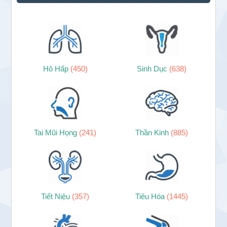
Hô Hấp
(450)
Sinh Dục
(638)
Tai Mũi Họng
(241)
Thần Kinh
(885)
Tiết Niệu
(357)
Tiêu Hóa
(1445)