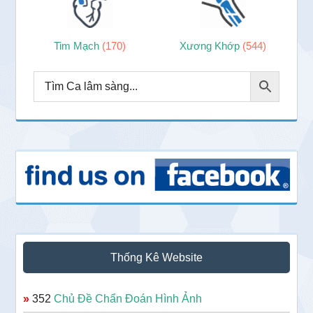
Tim Mạch
(170)
Xương Khớp
(544)
Thống Kê Website
»
352
Chủ Đề Chẩn Đoán Hình Ảnh