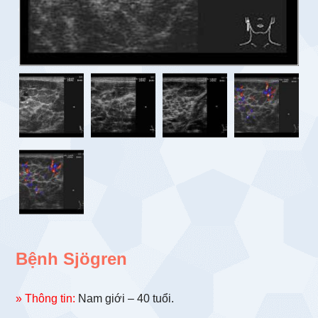
Bệnh Sjögren
» Thông tin:
Nam giới – 40 tuổi.