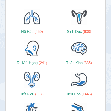
Hô Hấp
(450)
Sinh Dục
(638)
Tai Mũi Họng
(241)
Thần Kinh
(885)
Tiết Niệu
(357)
Tiêu Hóa
(1445)