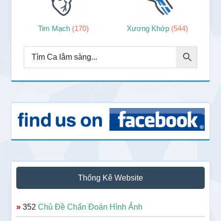
Tim Mạch
(170)
Xương Khớp
(544)
Thống Kê Website
»
352
Chủ Đề Chẩn Đoán Hình Ảnh