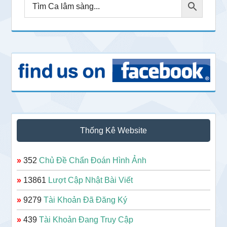
Thống Kê Website
»
352
Chủ Đề Chẩn Đoán Hình Ảnh
»
13861
Lượt Cập Nhật Bài Viết
»
9279
Tài Khoản Đã Đăng Ký
»
439
Tài Khoản Đang Truy Cập