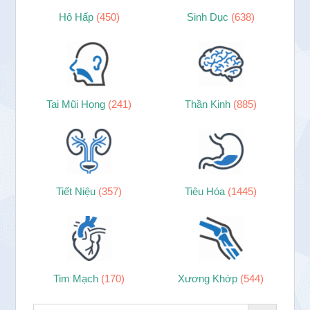
Hô Hấp
(450)
Sinh Dục
(638)
Tai Mũi Họng
(241)
Thần Kinh
(885)
Tiết Niệu
(357)
Tiêu Hóa
(1445)
Tim Mạch
(170)
Xương Khớp
(544)