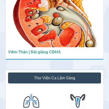
Viêm Thận | Bài giảng CĐHA
Thư Viện Ca Lâm Sàng