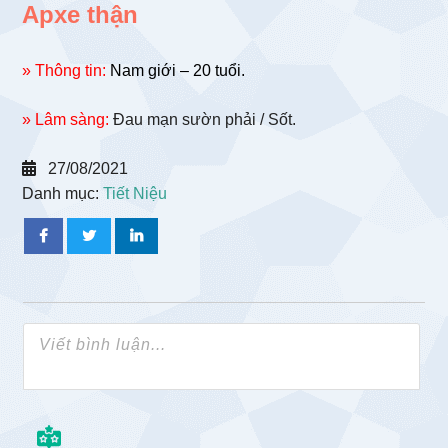
Apxe thận
» Thông tin:
Nam giới – 20 tuổi.
» Lâm sàng:
Đau mạn sườn phải / Sốt.
27/08/2021
Danh mục:
Tiết Niệu