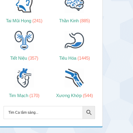
Tai Mũi Họng
(241)
Thần Kinh
(885)
Tiết Niệu
(357)
Tiêu Hóa
(1445)
Tim Mạch
(170)
Xương Khớp
(544)