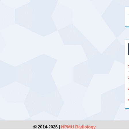
© 2014-2026 |
HPMU Radiology