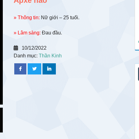
Apxe não
» Thông tin:
Nữ giới – 25 tuổi.
» Lâm sàng:
Đau đầu.
10/12/2022
Danh mục:
Thần Kinh