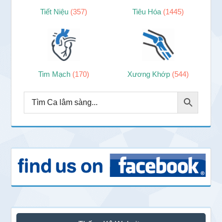
Tiết Niệu
(357)
Tiêu Hóa
(1445)
Tim Mạch
(170)
Xương Khớp
(544)