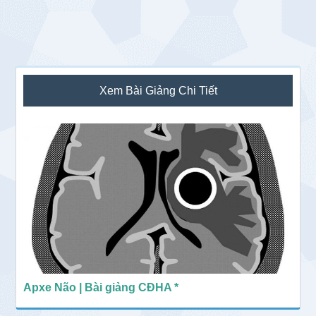
Sidebar
Xem Bài Giảng Chi Tiết
chính
Apxe Não | Bài giảng CĐHA *