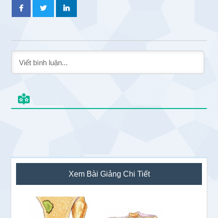
Sidebar
Xem Bài Giảng Chi Tiết
chính