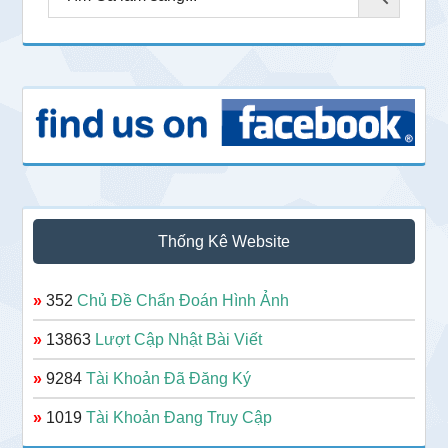
Thống Kê Website
»
352
Chủ Đề Chẩn Đoán Hình Ảnh
»
13863
Lượt Cập Nhật Bài Viết
»
9284
Tài Khoản Đã Đăng Ký
»
1019
Tài Khoản Đang Truy Cập