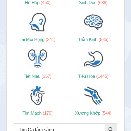
Hô Hấp
(450)
Sinh Dục
(638)
Tai Mũi Họng
(241)
Thần Kinh
(885)
Tiết Niệu
(357)
Tiêu Hóa
(1445)
Tim Mạch
(170)
Xương Khớp
(544)