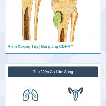
Viêm Xương Tủy | Bài giảng CĐHA *
Thư Viện Ca Lâm Sàng