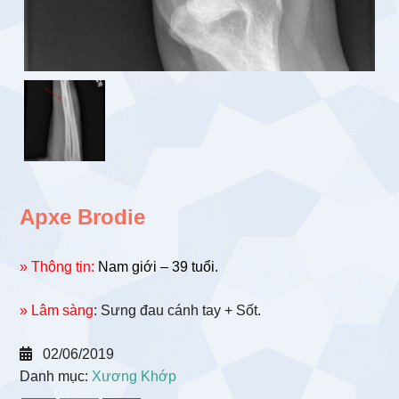
Apxe Brodie
» Thông tin:
Nam giới – 39 tuổi.
» Lâm sàng
: Sưng đau cánh tay + Sốt.
02/06/2019
Danh mục:
Xương Khớp