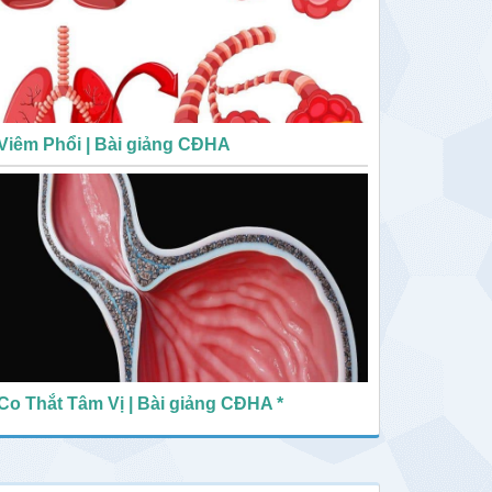
Viêm Phổi | Bài giảng CĐHA
Co Thắt Tâm Vị | Bài giảng CĐHA *