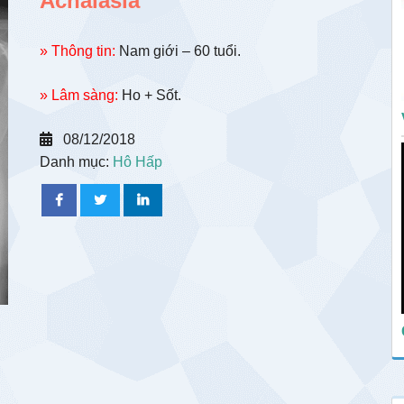
Achalasia
» Thông tin:
Nam giới – 60 tuổi.
» Lâm sàng:
Ho + Sốt.
08/12/2018
Danh mục:
Hô Hấp