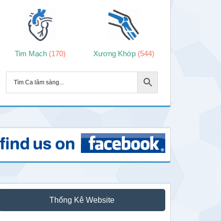
Tim Mạch
(170)
Xương Khớp
(544)
Thống Kê Website