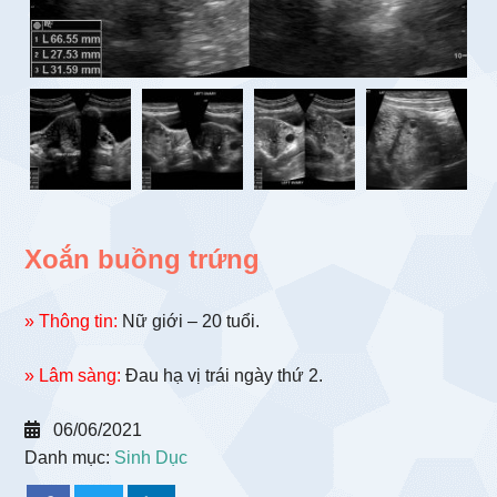
Xoắn buồng trứng
» Thông tin:
Nữ giới – 20 tuổi.
» Lâm sàng:
Đau hạ vị trái ngày thứ 2.
06/06/2021
Danh mục:
Sinh Dục