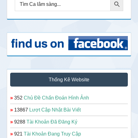
Thống Kê Website
»
352
Chủ Đề Chẩn Đoán Hình Ảnh
»
13867
Lượt Cập Nhật Bài Viết
»
9288
Tài Khoản Đã Đăng Ký
»
921
Tài Khoản Đang Truy Cập