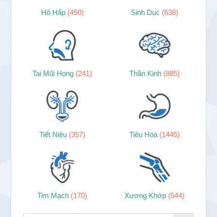
Hô Hấp
(450)
Sinh Dục
(638)
Tai Mũi Họng
(241)
Thần Kinh
(885)
Tiết Niệu
(357)
Tiêu Hóa
(1445)
Tim Mạch
(170)
Xương Khớp
(544)