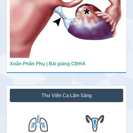
Xoắn Phần Phụ | Bài giảng CĐHA
Thư Viện Ca Lâm Sàng