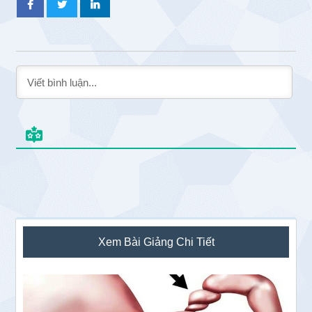
Sidebar
Xem Bài Giảng Chi Tiết
chính