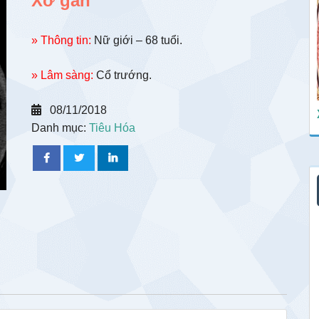
Xơ gan
» Thông tin:
Nữ giới – 68 tuổi.
» Lâm sàng:
Cổ trướng.
08/11/2018
Danh mục:
Tiêu Hóa