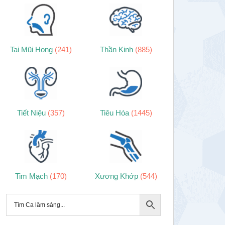
Tai Mũi Họng
(241)
Thần Kinh
(885)
Tiết Niệu
(357)
Tiêu Hóa
(1445)
Tim Mạch
(170)
Xương Khớp
(544)