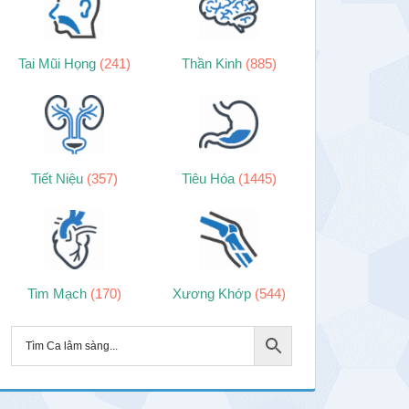
Tai Mũi Họng
(241)
Thần Kinh
(885)
Tiết Niệu
(357)
Tiêu Hóa
(1445)
Tim Mạch
(170)
Xương Khớp
(544)