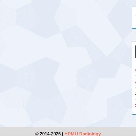
© 2014-2026 |
HPMU Radiology