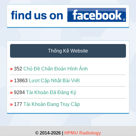
Thống Kê Website
»
352
Chủ Đề Chẩn Đoán Hình Ảnh
»
13863
Lượt Cập Nhật Bài Viết
»
9284
Tài Khoản Đã Đăng Ký
»
177
Tài Khoản Đang Truy Cập
© 2014-2026 |
HPMU Radiology