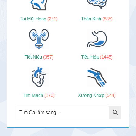
Tai Mũi Họng
(241)
Thần Kinh
(885)
Tiết Niệu
(357)
Tiêu Hóa
(1445)
Tim Mạch
(170)
Xương Khớp
(544)