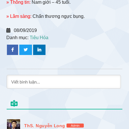
» Thông tin:
Nam giới – 45 tuổi.
» Lâm sàng:
Chấn thương ngực bụng.
08/09/2019
Danh mục:
Tiêu Hóa
ThS. Nguyễn Long
Admin