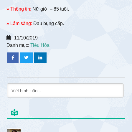
» Thông tin:
Nữ giới – 85 tuổi.
» Lâm sàng:
Đau bụng cấp.
11/10/2019
Danh mục:
Tiêu Hóa