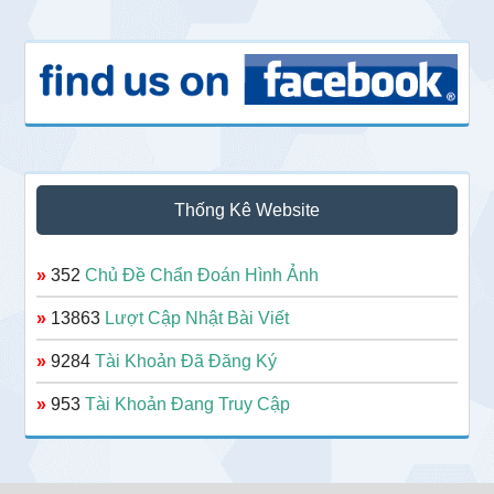
Thống Kê Website
»
352
Chủ Đề Chẩn Đoán Hình Ảnh
»
13863
Lượt Cập Nhật Bài Viết
»
9284
Tài Khoản Đã Đăng Ký
»
953
Tài Khoản Đang Truy Cập