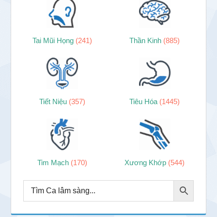
Tai Mũi Họng
(241)
Thần Kinh
(885)
Tiết Niệu
(357)
Tiêu Hóa
(1445)
Tim Mạch
(170)
Xương Khớp
(544)