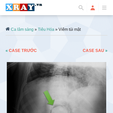
Ca lâm sàng
»
Tiêu Hóa
» Viêm túi mật
«
CASE TRƯỚC
CASE SAU
»