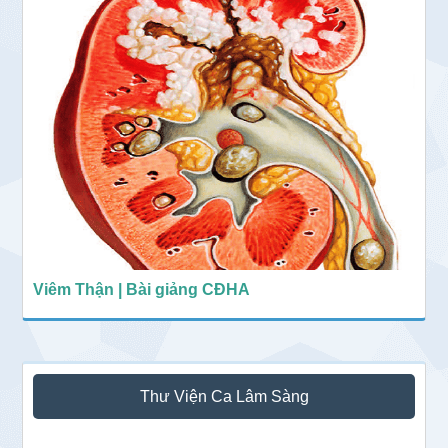
Viêm Thận | Bài giảng CĐHA
Thư Viện Ca Lâm Sàng