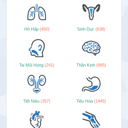
Hô Hấp
(450)
Sinh Dục
(638)
Tai Mũi Họng
(241)
Thần Kinh
(885)
Tiết Niệu
(357)
Tiêu Hóa
(1445)