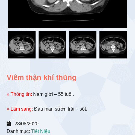
Viêm thận khí thũng
» Thông tin:
Nam giới – 55 tuổi.
» Lâm sàng:
Đau mạn sườn trái + sốt.
28/08/2020
Danh mục:
Tiết Niệu