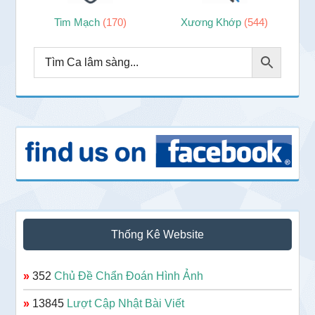
Tim Mạch
(170)
Xương Khớp
(544)
Thống Kê Website
»
352
Chủ Đề Chẩn Đoán Hình Ảnh
»
13845
Lượt Cập Nhật Bài Viết