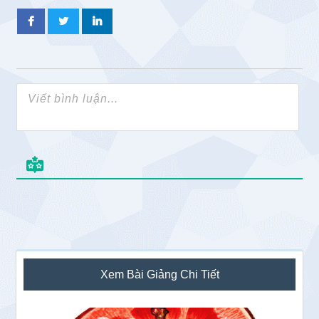
Sidebar
Xem Bài Giảng Chi Tiết
chính