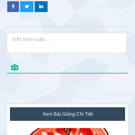
Sidebar
Xem Bài Giảng Chi Tiết
chính