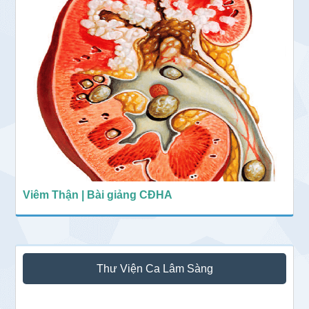
Viêm Thận | Bài giảng CĐHA
Thư Viện Ca Lâm Sàng