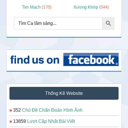
Tim Mạch
(170)
Xương Khớp
(544)
Thống Kê Website
»
352
Chủ Đề Chẩn Đoán Hình Ảnh
»
13859
Lượt Cập Nhật Bài Viết