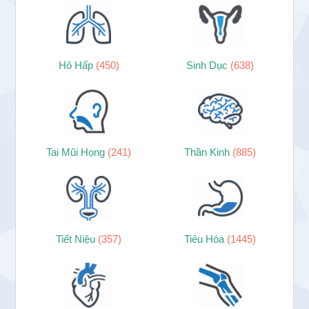
Hô Hấp
(450)
Sinh Dục
(638)
Tai Mũi Họng
(241)
Thần Kinh
(885)
Tiết Niệu
(357)
Tiêu Hóa
(1445)