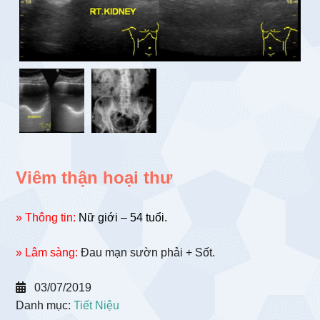
Viêm thận hoại thư
» Thông tin:
Nữ giới – 54 tuổi.
» Lâm sàng:
Đau mạn sườn phải + Sốt.
03/07/2019
Danh mục:
Tiết Niệu