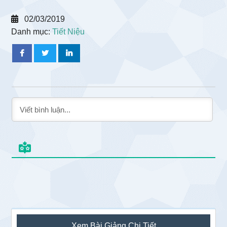
02/03/2019
Danh mục:
Tiết Niệu
Sidebar
Xem Bài Giảng Chi Tiết