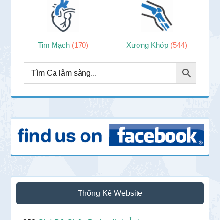
Tim Mạch
(170)
Xương Khớp
(544)
Thống Kê Website