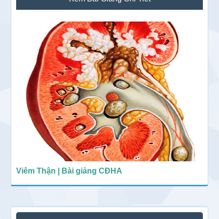
chính
Viêm Thận | Bài giảng CĐHA