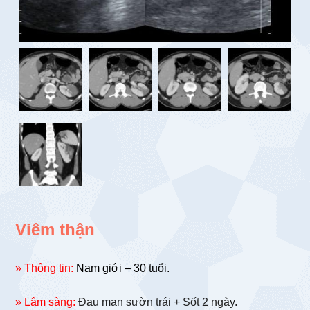
Viêm thận
» Thông tin:
Nam giới – 30 tuổi.
» Lâm sàng:
Đau mạn sườn trái + Sốt 2 ngày.