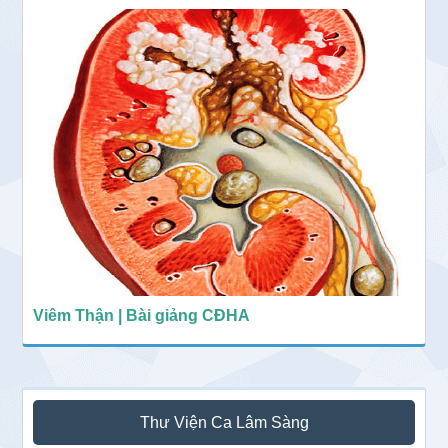
Viêm Thận | Bài giảng CĐHA
Thư Viện Ca Lâm Sàng