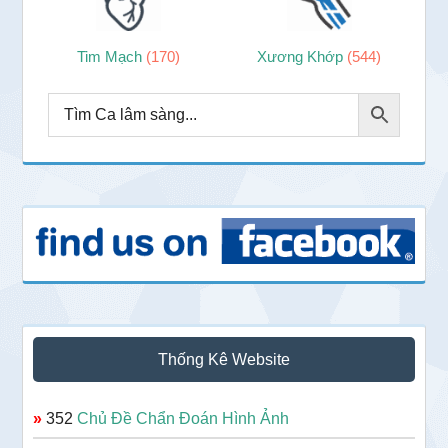
Tim Mạch
(170)
Xương Khớp
(544)
Thống Kê Website
»
352
Chủ Đề Chẩn Đoán Hình Ảnh