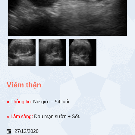
Viêm thận
» Thông tin:
Nữ giới – 54 tuổi.
» Lâm sàng:
Đau mạn sườn + Sốt.
27/12/2020