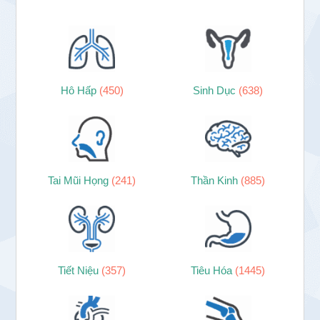
Hô Hấp
(450)
Sinh Dục
(638)
Tai Mũi Họng
(241)
Thần Kinh
(885)
Tiết Niệu
(357)
Tiêu Hóa
(1445)