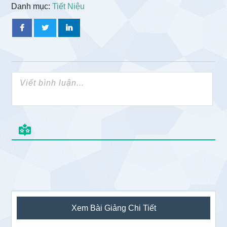
Danh mục:
Tiết Niệu
Sidebar
Xem Bài Giảng Chi Tiết
chính