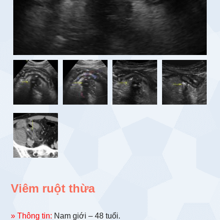
Viêm ruột thừa
» Thông tin:
Nam giới – 48 tuổi.