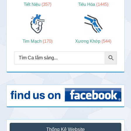
Tiết Niệu
(357)
Tiêu Hóa
(1445)
Tim Mạch
(170)
Xương Khớp
(544)
Thống Kê Website