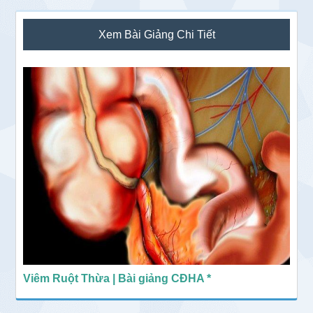
Sidebar
Xem Bài Giảng Chi Tiết
chính
Viêm Ruột Thừa | Bài giảng CĐHA *